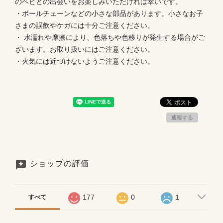
のベビとの出会いをお楽しみいただければ幸いです。
・ボールチェーンなどの小さな部品があります。小さなお子
さまの誤飲やケガには十分ご注意ください。
・ 水濡れや摩擦により、色落ちや色移りが発生する場合がご
ざいます。お取り扱いにはご注意ください。
・火気には近づけないようご注意ください。
通報する
ショップの評価
177
0
1
すべて