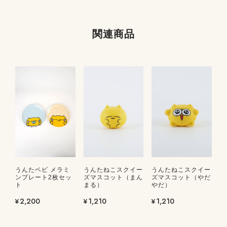
関連商品
うんたベビ メラミ
うんたねこスクイー
うんたねこスクイー
ンプレート2枚セッ
ズマスコット（まん
ズマスコット（やだ
ト
まる）
やだ）
¥2,200
¥1,210
¥1,210