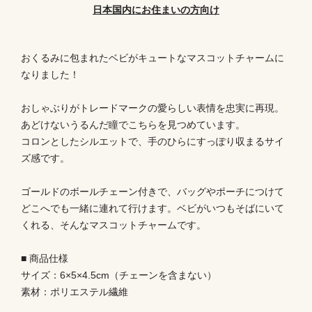
日本国内にお住まいの方向け
おくるみに包まれたベビがキュートなマスコットチャームに
なりました！
おしゃぶりがトレードマークの愛らしい表情を忠実に再現。
あどけないうるんだ瞳でこちらを見つめています。
コロンとしたシルエットで、手のひらにすっぽり収まるサイ
ズ感です。
ゴールドのボールチェーン付きで、バッグやポーチにつけて
どこへでも一緒に連れて行けます。ベビがいつもそばにいて
くれる、そんなマスコットチャームです。
■ 商品仕様
サイズ：6×5×4.5cm（チェーンを含まない）
素材：ポリエステル繊維