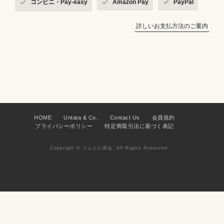
コンビニ・Pay-easy
Amazon Pay
PayPal
詳しいお支払方法のご案内
HOME
Untata & Co.
Contact Us
会員規約
プライバシーポリシー
特定商取引法に基づく表記
Copyright © うんたた商会. All Rights Reserved.