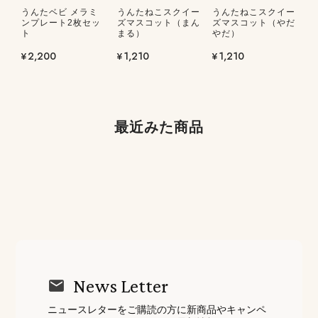
うんたベビ メラミ
うんたねこスクイー
うんたねこスクイー
ンプレート2枚セッ
ズマスコット（まん
ズマスコット（やだ
ト
まる）
やだ）
¥2,200
¥1,210
¥1,210
最近みた商品
News Letter
ニュースレターをご購読の方に新商品やキャンペ