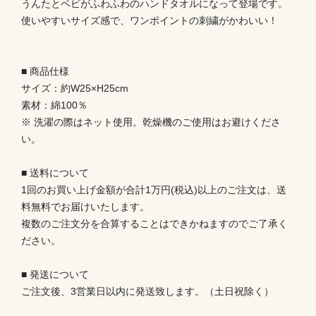
うんたとベビがふわふわのハンドタオルになって登場です。
使いやすいサイズ感で、ワンポイントの刺繍がかわいい！
■ 商品仕様
サイズ：約W25×H25cm
素材：綿100％
※ 洗濯の際はネット使用。乾燥機のご使用はお避けくださ
い。
■ 送料について
1回のお買い上げ金額が合計1万円(税込)以上のご注文は、送
料無料でお届けいたします。
複数のご注文分を合算することはできかねますのでご了承く
ださい。
■ 発送について
ご注文後、3営業日以内に発送致します。（土日祝除く）