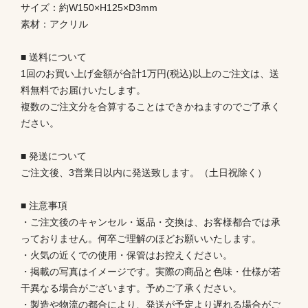
サイズ：約W150×H125×D3mm
素材：アクリル
■ 送料について
1回のお買い上げ金額が合計1万円(税込)以上のご注文は、送
料無料でお届けいたします。
複数のご注文分を合算することはできかねますのでご了承く
ださい。
■ 発送について
ご注文後、3営業日以内に発送致します。（土日祝除く）
■ 注意事項
・ご注文後のキャンセル・返品・交換は、お客様都合では承
っておりません。何卒ご理解のほどお願いいたします。
・火気の近くでの使用・保管はお控えください。
・掲載の写真はイメージです。実際の商品と色味・仕様が若
干異なる場合がございます。予めご了承ください。
・製造や物流の都合により、発送が予定より遅れる場合がご