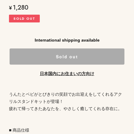
1,280
¥
SOLD OUT
International shipping available
Sold out
日本国内にお住まいの方向け
うんたとベビがとびきりの笑顔でお出迎えをしてくれるアク
リルスタンドキットが登場！
疲れて帰ってきたあなたを、やさしく癒してくれる存在に。
■ 商品仕様