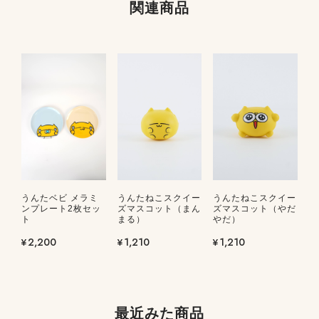
関連商品
うんたベビ メラミ
うんたねこスクイー
うんたねこスクイー
ンプレート2枚セッ
ズマスコット（まん
ズマスコット（やだ
ト
まる）
やだ）
¥2,200
¥1,210
¥1,210
最近みた商品