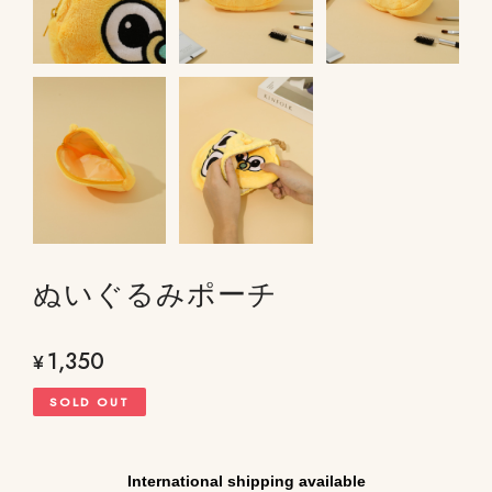
ぬいぐるみポーチ
1,350
¥
SOLD OUT
International shipping available