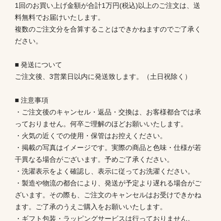
1回のお買い上げ金額が合計1万円(税込)以上のご注文は、送
料無料でお届けいたします。
複数のご注文分を合算することはできかねますのでご了承く
ださい。
■ 発送について
ご注文後、3営業日以内に発送致します。（土日祝除く）
■ 注意事項
・ご注文後のキャンセル・返品・交換は、お客様都合では承
っておりません。何卒ご理解のほどお願いいたします。
・火気の近くでの使用・保管はお控えください。
・掲載の写真はイメージです。実際の商品と色味・仕様が若
干異なる場合がございます。予めご了承ください。
・洗濯表示をよく確認し、表示に従ってお洗濯ください。
・製造や物流の都合により、発送が予定より遅れる場合がご
ざいます。その際も、ご注文のキャンセルはお受けできかね
ます。ご了承のうえご購入をお願いいたします。
・ギフト包装・ラッピングサービスは行っておりません。