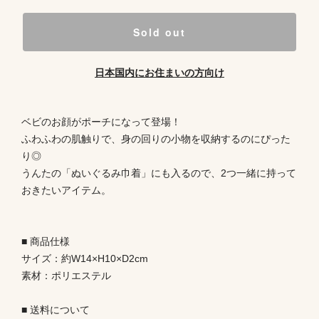
Sold out
日本国内にお住まいの方向け
ベビのお顔がポーチになって登場！
ふわふわの肌触りで、身の回りの小物を収納するのにぴった
り◎
うんたの「ぬいぐるみ巾着」にも入るので、2つ一緒に持って
おきたいアイテム。
■ 商品仕様
サイズ：約W14×H10×D2cm
素材：ポリエステル
■ 送料について