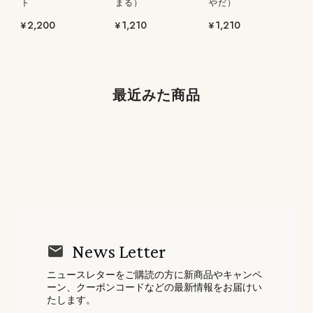
ト
まる）
やだ）
¥2,200
¥1,210
¥1,210
最近みた商品
News Letter
ニュースレターをご購読の方に新商品やキャンペ
ーン、クーポンコードなどの最新情報をお届けい
たします。