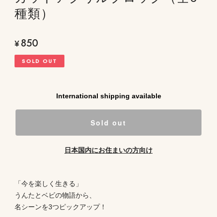
種類）
850
¥
SOLD OUT
International shipping available
Sold out
日本国内にお住まいの方向け
「今を楽しく生きる」
うんたとベビの物語から、
名シーンを3つピックアップ！