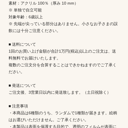
素材：アクリル 100％（厚み 10 mm）
※ 単独で自立可能
対象年齢：6歳以上
※ 先端が尖っている部分はありません。小さなお子さまの誤
飲には十分ご注意ください。
■ 送料について
1回のお買い上げ金額が合計1万円(税込)以上のご注文は、送
料無料でお届けいたします。
複数のご注文分を合算することはできかねますのでご了承く
ださい。
■ 発送について
ご注文後、3営業日以内に発送致します。（土日祝除く）
■ 注意事項
・本商品は6種類のうち、ランダムで1種類が届きます。絵柄
はお選びいただけません。ご了承ください。
・本製品は表面を保護する目的で、透明のフィルムが表面に