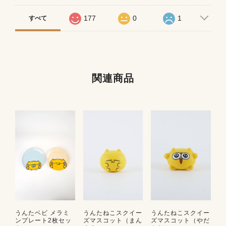
177
0
1
すべて
関連商品
うんたベビ メラミ
うんたねこスクイー
うんたねこスクイー
ンプレート2枚セッ
ズマスコット（まん
ズマスコット（やだ